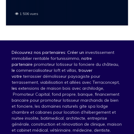
1 506 vues
Découvrez nos partenaires: Créer un
investissement
immobilier rentable fortunissimmo
, notre
partenaire
promoteur lotisseur la fonciere du château
,
le
commercialisateur loft et villas
, trouver
votre
terrassier démolisseur paysagiste pour
terrassement, viabilisation et allées avec Terraconcept
,
les
extensions de maison bois avec archilodge
,
Promoteur Capital, fond propre, banque, financement
bancaire pour promoteur lotisseur marchands de bien
et fonciere
,
les domaines naturels gite spa lodge
chambre et cabanes pour location d’hébergement et
nuitee insolite
,
batimedical, architecte, entreprise
générale, construction et rénovation de clinique, maison
et cabinet médical, vétérinaire, médecine, dentiste,