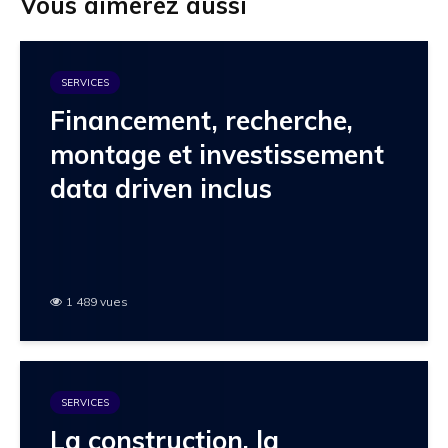
Vous aimerez aussi
SERVICES
Financement, recherche,
montage et investissement
data driven inclus
1 489 vues
SERVICES
La construction, la