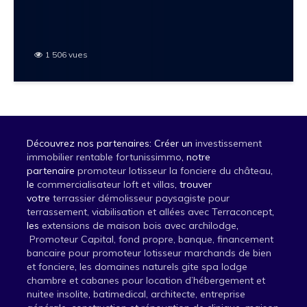
1 506 vues
Découvrez nos partenaires: Créer un
investissement
immobilier rentable fortunissimmo
, notre
partenaire
promoteur lotisseur la fonciere du château
,
le
commercialisateur loft et villas
, trouver
votre
terrassier démolisseur paysagiste pour
terrassement, viabilisation et allées avec Terraconcept
,
les
extensions de maison bois avec archilodge
,
Promoteur Capital, fond propre, banque, financement
bancaire pour promoteur lotisseur marchands de bien
et fonciere
,
les domaines naturels gite spa lodge
chambre et cabanes pour location d’hébergement et
nuitee insolite
,
batimedical, architecte, entreprise