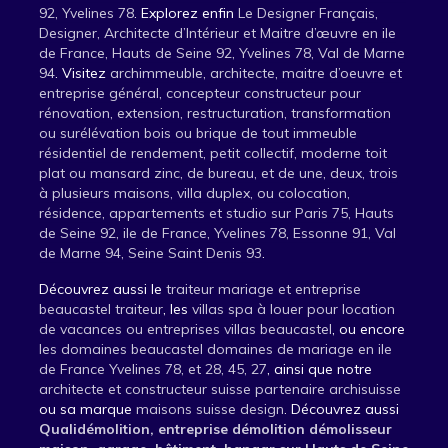
92, Yvelines 78
. Explorez enfin
Le Designer Français,
Designer, Architecte d’Intérieur et Maitre d’œuvre en ile
de France, Hauts de Seine 92, Yvelines 78, Val de Marne
94
. Visitez
archimmeuble, architecte, maitre d’oeuvre et
entreprise général, concepteur constructeur pour
rénovation, extension, restructuration, transformation
ou surélévation bois ou brique de tout immeuble
résidentiel de rendement, petit collectif, moderne toit
plat ou mansard zinc, de bureau, et de une, deux, trois
à plusieurs maisons, villa duplex, ou colocation,
résidence, appartements et studio sur Paris 75, Hauts
de Seine 92, ile de France, Yvelines 78, Essonne 91, Val
de Marne 94, Seine Saint Denis 93
.
Découvrez aussi le
traiteur mariage et entreprise
beaucastel traiteur
, les
villas spa à louer pour location
de vacances ou entreprises villas beaucastel
, ou encore
les domaines beaucastel domaines de mariage en ile
de France Yvelines 78, et 28, 45, 27
, ainsi que notre
architecte et constructeur suisse partenaire archisuisse
ou sa marque
maisons suisse design
. Découvrez aussi
Qualidémolition, entreprise démolition démolisseur